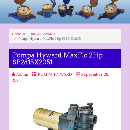
Home
POMPA HYWARD
Pompa Hyward MaxFlo 2Hp SP2815X2051
Pompa Hyward MaxFlo 2Hp
SP2815X2051
Admin
POMPA HYWARD
September 26,
2024