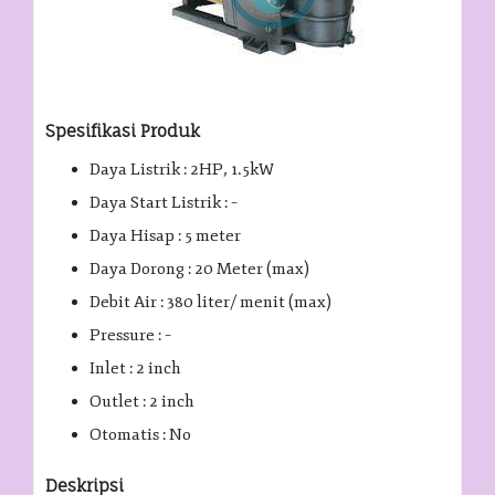
Spesifikasi Produk
Daya Listrik : 2HP, 1.5kW
Daya Start Listrik : –
Daya Hisap : 5 meter
Daya Dorong : 20 Meter (max)
Debit Air : 380 liter/ menit (max)
Pressure : –
Inlet : 2 inch
Outlet : 2 inch
Otomatis : No
Deskripsi