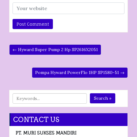
← Hyward Super Pump 2 Hp SP2616X2051
Pompa Hyward PowerFlo 1HP SP1580-51 →
Search »
CONTACT US
PT. MURI SUKSES MANDIRI