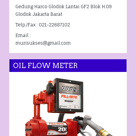
Gedung Harco Glodok Lantai GF2 Blok H.09
Glodok Jakarta Barat
Telp./Fax : 021-22687102
Email :
murisukses@gmail.com
OIL FLOW METER