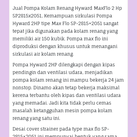
Jual Pompa Kolam Renang Hyward MaxFlo 2 Hp
SP2815x2051, Kemampuan sirkulasi Pompa
Hyward 2HP tipe Max Flo SP-2815×2051 sangat
tepat jika digunakan pada kolam renang yang
memiliki air 150 kubik. Pompa max flo ini
diproduksi dengan khusus untuk menangani
sirkulasi air kolam renang.
Pompa Hyward 2HP dilengkapi dengan kipas
pendingin dan ventilasi udara, menjadikan
pompa kolam renang ini mampu bekerja 24 jam
nonstop. Dinamo akan tetap bekerja maksimal
kerena terbantu oleh kipas dan ventilasi udara
yang memadai. Jadi kita tidak perlu cemas
masalah ketangguhan mesin pompa kolam
renang yang satu ini.
Desai cover strainer pada type max flo SP-
2815×2051 ini mempunyai bentuk yang sama