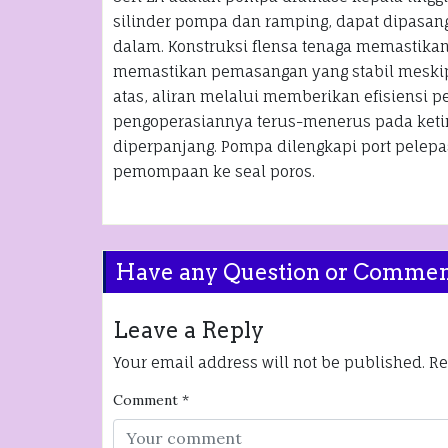
silinder pompa dan ramping, dapat dipasa
dalam. Konstruksi flensa tenaga memastika
memastikan pemasangan yang stabil meskip
atas, aliran melalui memberikan efisiens
pengoperasiannya terus-menerus pada ketin
diperpanjang. Pompa dilengkapi port pelep
pemompaan ke seal poros.
Have any Question or Comme
Leave a Reply
Your email address will not be published.
Re
Comment
*