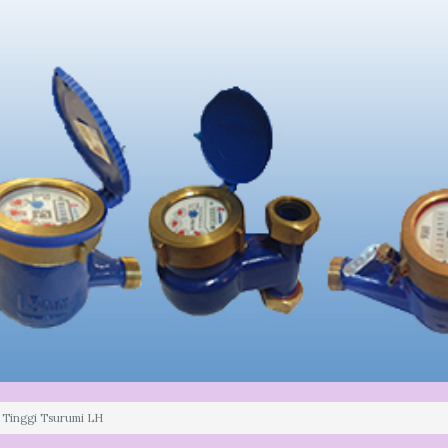
 Tinggi Tsurumi LH