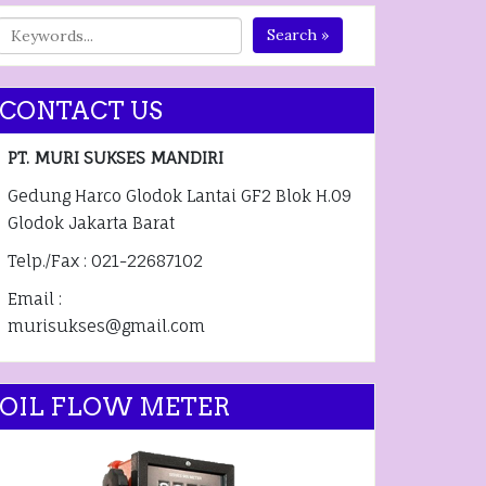
Search »
CONTACT US
PT. MURI SUKSES MANDIRI
Gedung Harco Glodok Lantai GF2 Blok H.09
Glodok Jakarta Barat
Telp./Fax : 021-22687102
Email :
murisukses@gmail.com
OIL FLOW METER