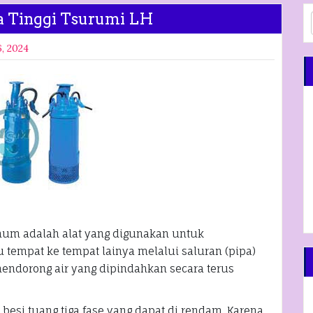
a Tinggi Tsurumi LH
, 2024
mum adalah alat yang digunakan untuk
 tempat ke tempat lainya melalui saluran (pipa)
endorong air yang dipindahkan secara terus
 besi tuang tiga fase yang dapat di rendam. Karena