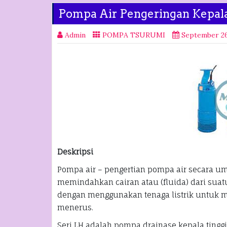
Pompa Air Pengeringan Kepal
Admin
POMPA TSURUMI
September 26
Deskripsi
Pompa air – pengertian pompa air secara u
memindahkan cairan atau (fluida) dari suatu
dengan menggunakan tenaga listrik untuk m
menerus.
Seri LH adalah pompa drainase kepala tinggi