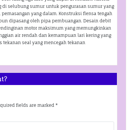
ng di selubung sumur untuk pengurasan sumur yang
n pemasangan yang dalam. Konstruksi flensa tengah
un dipasang oleh pipa pembuangan. Desain debit
i pendinginan motor maksimum yang memungkinkan
ggian air rendah dan kemampuan lari kering yang
as tekanan seal yang mencegah tekanan
nt?
quired fields are marked
*